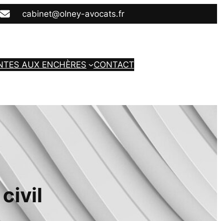
cabinet@olney-avocats.fr
NTES AUX ENCHÈRES
CONTACT
civil