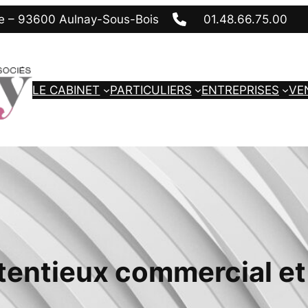
ue – 93600 Aulnay-Sous-Bois
01.48.66.75.00
LE CABINET
PARTICULIERS
ENTREPRISES
VE
entieux commercial et 