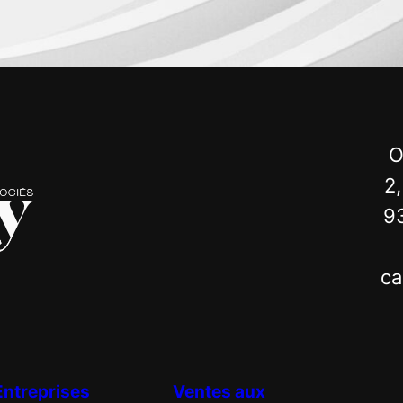
O
2,
9
ca
Entreprises
Ventes aux