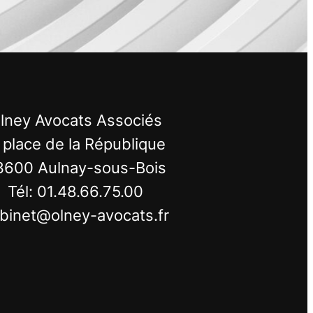
lney Avocats Associés
 place de la République
3600 Aulnay-sous-Bois
Tél: 01.48.66.75.00
binet@olney-avocats.fr