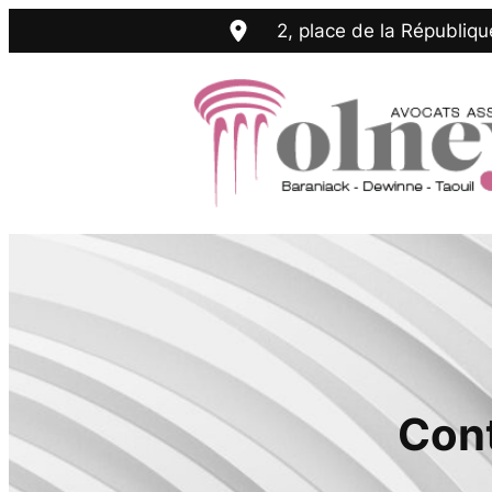
Aller
2, place de la Républiq
au
contenu
Cont