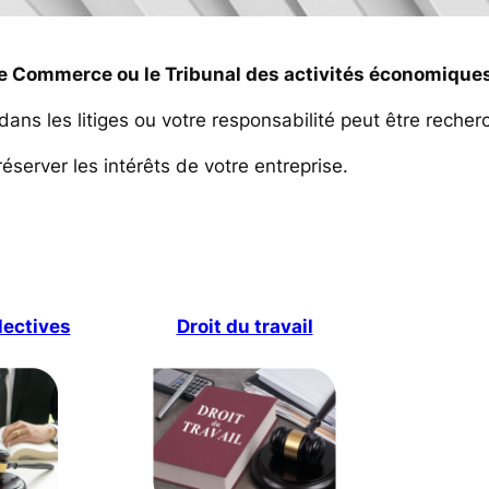
e Commerce ou le Tribunal des activités économiques, 
ns les litiges ou votre responsabilité peut être reche
server les intérêts de votre entreprise.
lectives
Droit du travail