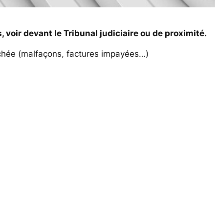
voir devant le Tribunal judiciaire ou de proximité.
rchée (malfaçons, factures impayées…)