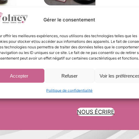
Gérer le consentement
r offrir les meilleures expériences, nous utilisons des technologies telles que les
kies pour stocker et/ou accéder aux informations des appareils. Le fait de consen
Bosqué & Associés devient le cabinet Olney Avocats Associés.
es technologies nous permettra de traiter des données telles que le comporteme
navigation ou les ID uniques sur ce site. Le fait de ne pas consentir ou de retirer 
sentement peut avoir un effet négatif sur certaines caractéristiques et fonctions.
Accepter
Refuser
Voir les préférence
Politique de confidentialité
NOUS ÉCRIRE